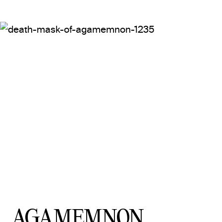
Masque d'Agamemnon © Xuan Che (CC BY)
AGAMEMNON