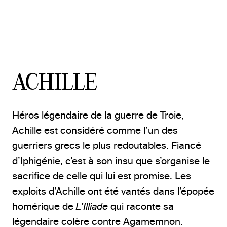
Le triomphe d'Achille (Achilleion, Corfou, Grèce) © Franz Matsch (1861-
1942), Huile sur toile
ACHILLE
Héros légendaire de la guerre de Troie,
Achille est considéré comme l’un des
guerriers grecs le plus redoutables. Fiancé
d’Iphigénie, c’est à son insu que s’organise le
sacrifice de celle qui lui est promise. Les
exploits d’Achille ont été vantés dans l’épopée
homérique de
L’Illiade
qui raconte sa
légendaire colère contre Agamemnon.