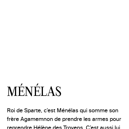
Ménélas et Patrocle © Albert (CC BY-NC-ND)
MÉNÉLAS
Roi de Sparte, c’est Ménélas qui somme son
frère Agamemnon de prendre les armes pour
reprendre Hélène des Troyens. C’est aussi lui