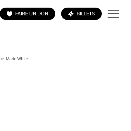
FAIRE UN DON
BILLETS
ne-Marie White