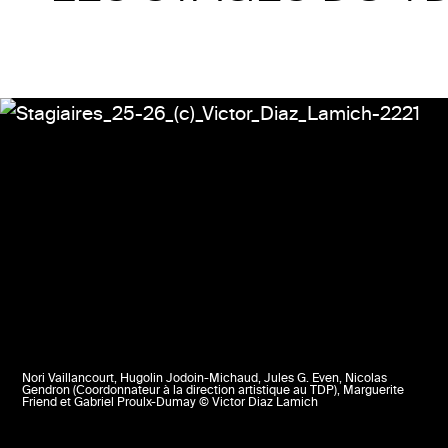
Nori Vaillancourt, Hugolin Jodoin-Michaud, Jules G. Even, Nicolas
Gendron (Coordonnateur à la direction artistique au TDP), Marguerite
Friend et Gabriel Proulx-Dumay © Victor Diaz Lamich