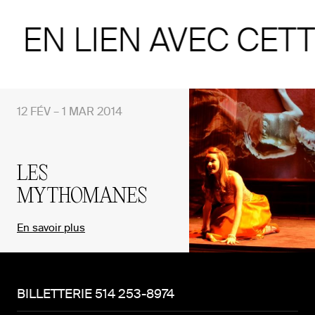
EN LIEN AVEC CET
12 FÉV – 1 MAR 2014
LES
MYTHOMANES
En savoir plus
BILLETTERIE 514 253-8974