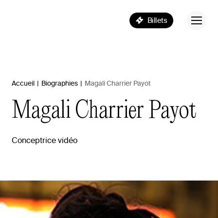
Billets
Accueil
|
Biographies
|
Magali Charrier Payot
Magali
Charrier
Payot
Conceptrice vidéo