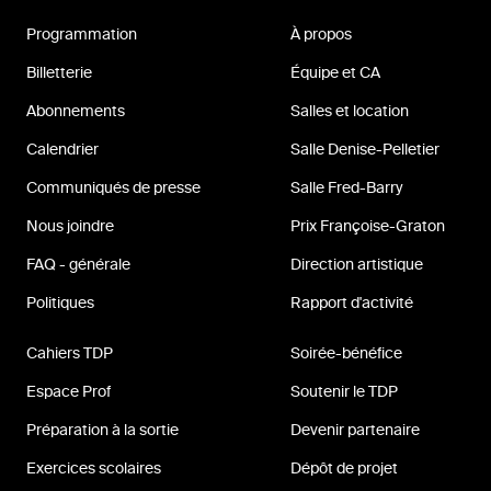
Programmation
À propos
Billetterie
Équipe et CA
Abonnements
Salles et location
Calendrier
Salle Denise-Pelletier
Communiqués de presse
Salle Fred-Barry
Nous joindre
Prix Françoise-Graton
FAQ - générale
Direction artistique
Politiques
Rapport d'activité
Cahiers TDP
Soirée-bénéfice
Espace Prof
Soutenir le TDP
Préparation à la sortie
Devenir partenaire
Exercices scolaires
Dépôt de projet