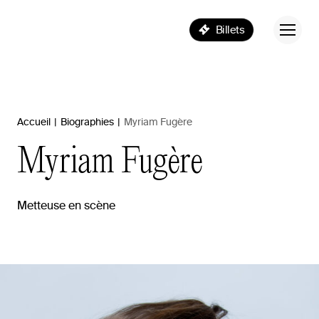
Billets
Accueil
|
Biographies
|
Myriam Fugère
Myriam
Fugère
Metteuse en scène