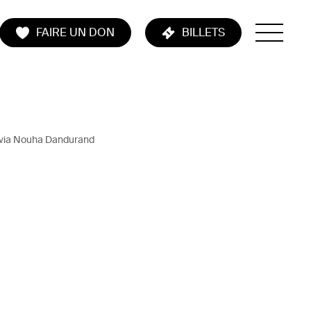
FAIRE UN DON
BILLETS
ivia Nouha Dandurand