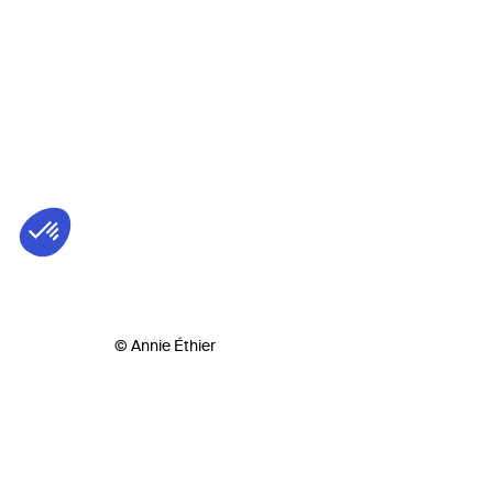
© Annie Éthier
Biog