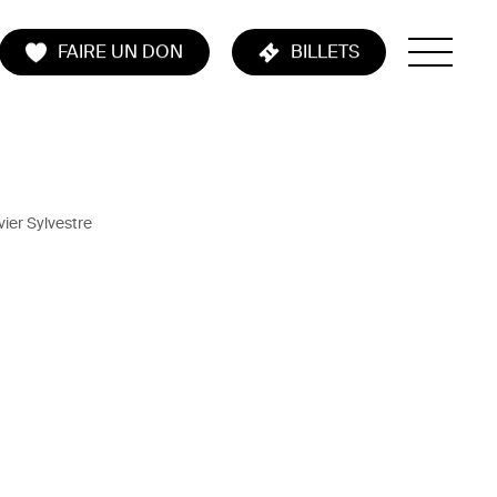
FAIRE UN DON
BILLETS
vier Sylvestre