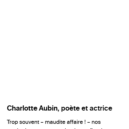
@Kelly Jacob
Charlotte Aubin
, poète et actrice
Trop souvent – maudite affaire ! – nos