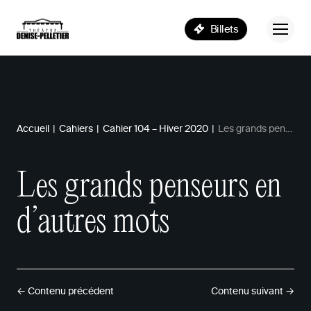
Billets
Accueil
|
Cahiers
|
Cahier 104 – Hiver 2020
|
Les grands penseurs en d’autres mots
Les
grands
penseurs
en
d’autres
mots
← Contenu précédent
Contenu suivant →