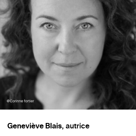
@Corinne fortier
Geneviève Blais
, autrice