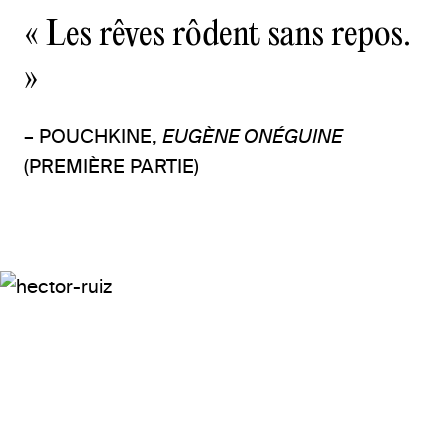
« Les rêves rôdent sans repos.
»
– POUCHKINE,
EUGÈNE ONÉGUINE
(PREMIÈRE PARTIE)