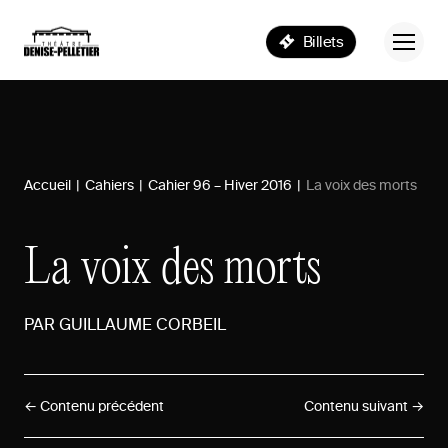
Billets
Accueil
|
Cahiers
|
Cahier 96 – Hiver 2016
|
La voix des morts
La
voix
des
morts
PAR
GUILLAUME
CORBEIL
← Contenu précédent
Contenu suivant →