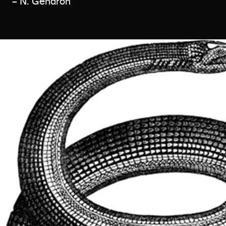
– N. Gendron