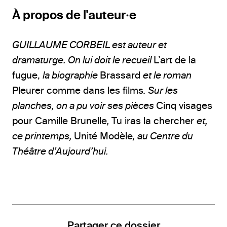
À propos de l'auteur·e
GUILLAUME CORBEIL est auteur et
dramaturge. On lui doit le recueil
L’art de la
fugue,
la biographie
Brassard
et le roman
Pleurer comme dans les films
. Sur les
planches, on a pu voir ses pièces
Cinq visages
pour Camille Brunelle
,
Tu iras la chercher
et,
ce printemps,
Unité Modèle
, au Centre du
Théâtre d’Aujourd’hui.
Partager ce dossier