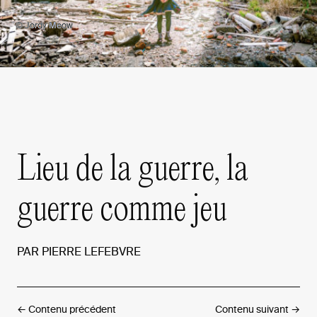
© Jordy Meow
Lieu
de
la
guerre,
la
guerre
comme
jeu
PAR
PIERRE
LEFEBVRE
← Contenu précédent
Contenu suivant →