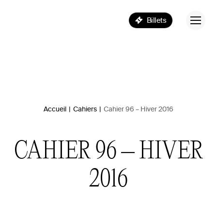
Billets
Accueil
|
Cahiers
|
Cahier 96 – Hiver 2016
CAHIER 96 – HIVER
2016