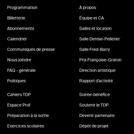
Programmation
À propos
Billetterie
Équipe et CA
Abonnements
Salles et location
Calendrier
Salle Denise-Pelletier
Communiqués de presse
Salle Fred-Barry
Nous joindre
Prix Françoise-Graton
FAQ - générale
Direction artistique
Politiques
Rapport d'activité
Cahiers TDP
Soirée-bénéfice
Espace Prof
Soutenir le TDP
Préparation à la sortie
Devenir partenaire
Exercices scolaires
Dépôt de projet