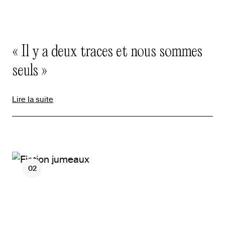
« Il y a deux traces et nous sommes
seuls »
Lire la suite
02