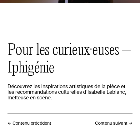
Pour
les
curieux·euses
–
Iphigénie
Découvrez
les
inspirations
artistiques
de
la
pièce
et
les
recommandations
culturelles
d’Isabelle
Leblanc,
metteuse
en
scène.
← Contenu précédent
Contenu suivant →