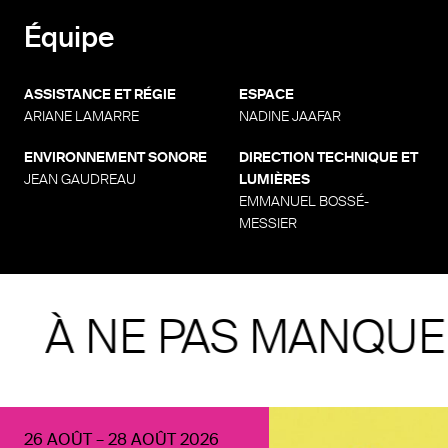
Équipe
ASSISTANCE ET RÉGIE
ESPACE
ARIANE LAMARRE
NADINE JAAFAR
ENVIRONNEMENT SONORE
DIRECTION TECHNIQUE ET
JEAN GAUDREAU
LUMIÈRES
EMMANUEL BOSSÉ-
MESSIER
À NE PAS MANQU
26 AOÛT – 28 AOÛT 2026