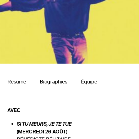
Résumé
Biographies
Équipe
AVEC
SI TU MEURS, JE TE TUE
(MERCREDI 26 AOÛT)