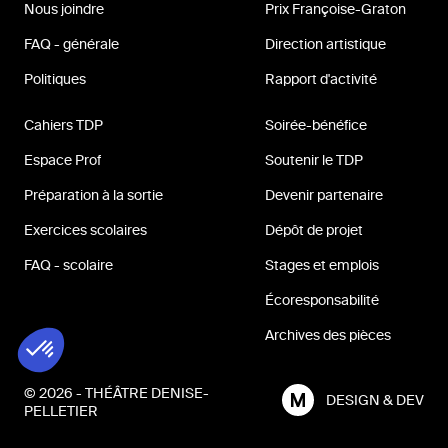
Nous joindre
Prix Françoise-Graton
FAQ - générale
Direction artistique
Politiques
Rapport d'activité
Cahiers TDP
Soirée-bénéfice
Espace Prof
Soutenir le TDP
Préparation à la sortie
Devenir partenaire
Exercices scolaires
Dépôt de projet
FAQ - scolaire
Stages et emplois
Écoresponsabilité
Archives des pièces
© 2026 - THÉÂTRE DENISE-
DESIGN & DEV
PELLETIER
MILL3