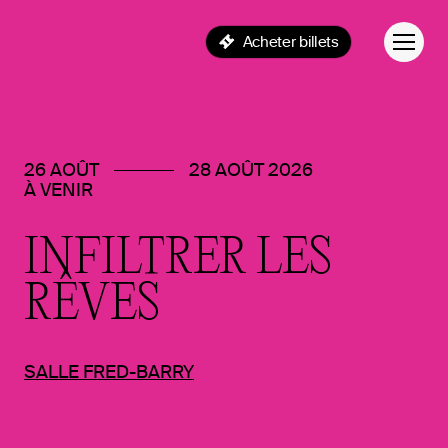
Acheter billets
26 AOÛT
28 AOÛT 2026
À VENIR
INFILTRER
LES
RÊVES
SALLE FRED-BARRY