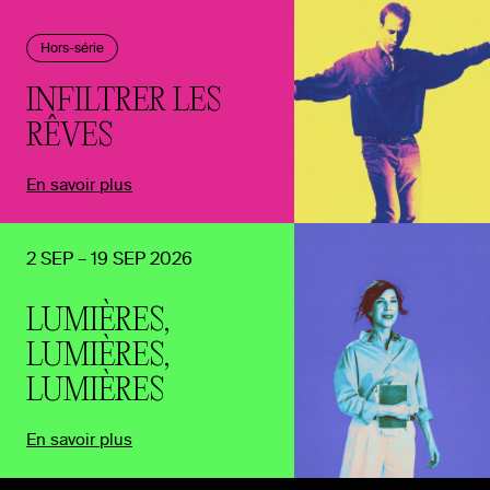
Hors-série
INFILTRER LES
RÊVES
En savoir plus
2 SEP – 19 SEP 2026
LUMIÈRES,
LUMIÈRES,
LUMIÈRES
En savoir plus