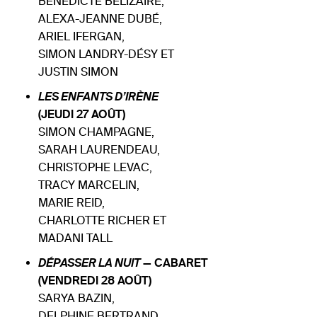
BÉNÉDICTE BÉLIZAIRE,
ALEXA-JEANNE DUBÉ,
ARIEL IFERGAN,
SIMON LANDRY-DÉSY ET
JUSTIN SIMON
LES ENFANTS D’IRÈNE
(JEUDI 27 AOÛT)
SIMON CHAMPAGNE,
SARAH LAURENDEAU,
CHRISTOPHE LEVAC,
TRACY MARCELIN,
MARIE REID,
CHARLOTTE RICHER ET
MADANI TALL
DÉPASSER LA NUIT
— CABARET
(VENDREDI 28 AOÛT)
SARYA BAZIN,
DELPHINE BERTRAND,