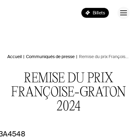
Billets
Accueil
|
Communiqués de presse
|
Remise du prix Françoise-Graton 2024
REMISE DU PRIX
FRANÇOISE-GRATON
2024
Katya Konioukhova