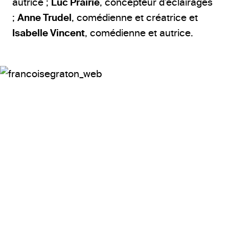
autrice ;
Luc Prairie
, concepteur d’éclairages
;
Anne Trudel
, comédienne et créatrice et
Isabelle Vincent
, comédienne et autrice.
© Martine Doucet