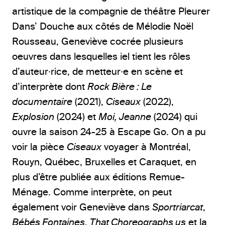
artistique de la compagnie de théâtre Pleurer
Dans’ Douche aux côtés de Mélodie Noël
Rousseau, Geneviève cocrée plusieurs
oeuvres dans lesquelles iel tient les rôles
d’auteur·rice, de metteur·e en scène et
d’interprète dont
Rock Bière : Le
documentaire
(2021),
Ciseaux
(2022),
Explosion
(2024) et
Moi, Jeanne
(2024) qui
ouvre la saison 24-25 à Escape Go. On a pu
voir la pièce
Ciseaux
voyager à Montréal,
Rouyn, Québec, Bruxelles et Caraquet, en
plus d’être publiée aux éditions Remue-
Ménage. Comme interprète, on peut
également voir Geneviève dans
Sportriarcat
,
Bébés Fontaines
,
That Choreographs us
et la