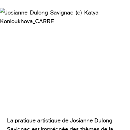
© Katya Konioukhova
La pratique artistique de Josianne Dulong-
Savignac est imprégnée des thèmes de la