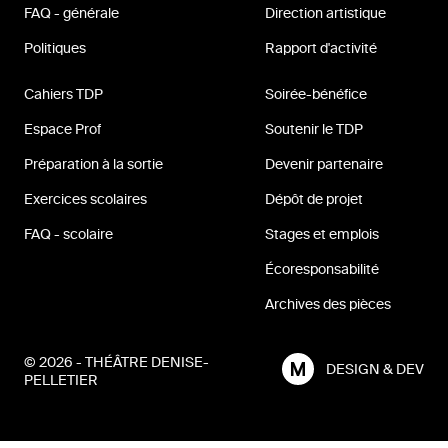
FAQ - générale
Direction artistique
Politiques
Rapport d'activité
Cahiers TDP
Soirée-bénéfice
Espace Prof
Soutenir le TDP
Préparation à la sortie
Devenir partenaire
Exercices scolaires
Dépôt de projet
FAQ - scolaire
Stages et emplois
Écoresponsabilité
Archives des pièces
© 2026 - THÉÂTRE DENISE-
DESIGN & DEV
PELLETIER
MILL3