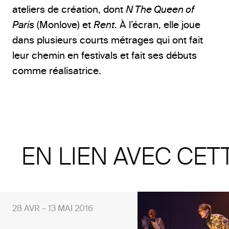
ateliers de création, dont
N The Queen of
Paris
(Monlove) et
Rent
. À l’écran, elle joue
dans plusieurs courts métrages qui ont fait
leur chemin en festivals et fait ses débuts
comme réalisatrice.
EN LIEN AVEC CET
28 AVR – 13 MAI 2016