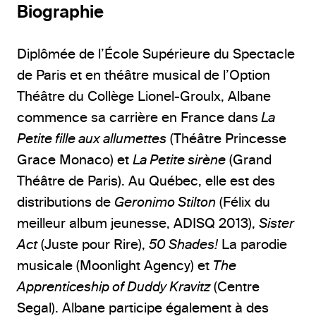
Biographie
Diplômée de l’École Supérieure du Spectacle
de Paris et en théâtre musical de l’Option
Théâtre du Collège Lionel-Groulx, Albane
commence sa carrière en France dans
La
Petite fille aux allumettes
(Théâtre Princesse
Grace Monaco) et
La Petite sirène
(Grand
Théâtre de Paris). Au Québec, elle est des
distributions de
Geronimo Stilton
(Félix du
meilleur album jeunesse, ADISQ 2013),
Sister
Act
(Juste pour Rire),
50 Shades!
La parodie
musicale (Moonlight Agency) et
The
Apprenticeship of Duddy Kravitz
(Centre
Segal). Albane participe également à des