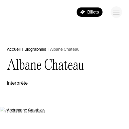
Billets
Accueil
|
Biographies
|
Albane Chateau
Albane
Chateau
Interprète
Andréanne Gauthier