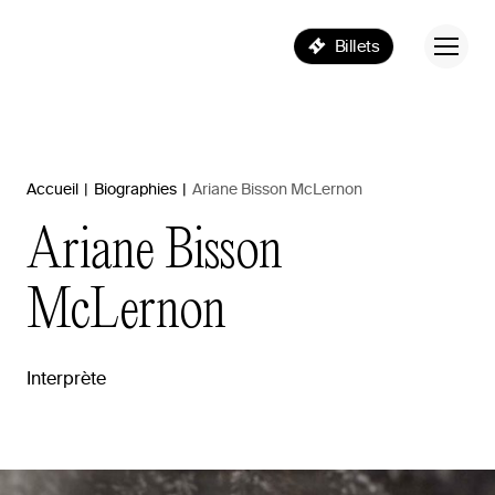
Billets
Accueil
|
Biographies
|
Ariane Bisson McLernon
Ariane
Bisson
McLernon
Interprète