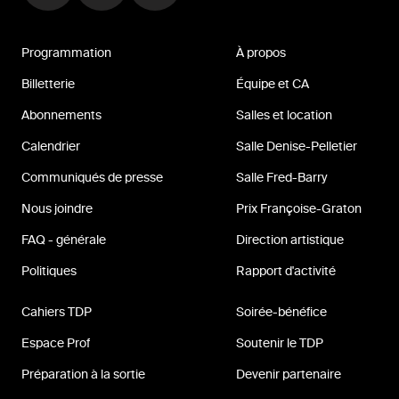
Programmation
À propos
Billetterie
Équipe et CA
Abonnements
Salles et location
Calendrier
Salle Denise-Pelletier
Communiqués de presse
Salle Fred-Barry
Nous joindre
Prix Françoise-Graton
FAQ - générale
Direction artistique
Politiques
Rapport d'activité
Cahiers TDP
Soirée-bénéfice
Espace Prof
Soutenir le TDP
Préparation à la sortie
Devenir partenaire