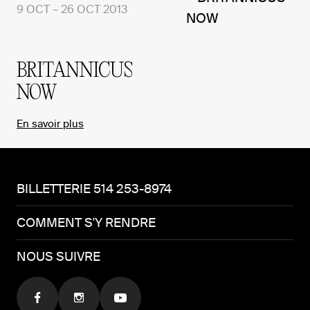
9 OCT – 26 OCT 2013
BRITANNICUS
NOW
En savoir plus
BILLETTERIE 514 253-8974
COMMENT S'Y RENDRE
NOUS SUIVRE