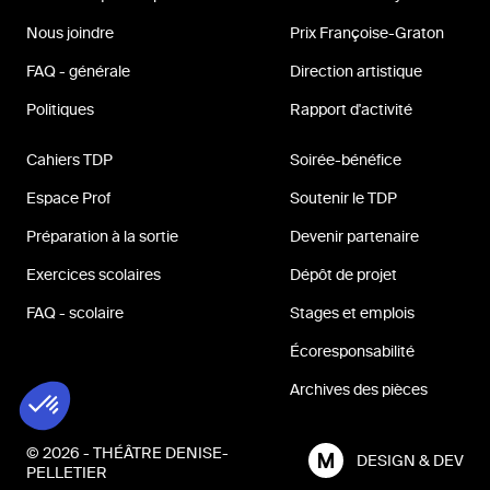
Nous joindre
Prix Françoise-Graton
FAQ - générale
Direction artistique
Politiques
Rapport d'activité
Cahiers TDP
Soirée-bénéfice
Espace Prof
Soutenir le TDP
Préparation à la sortie
Devenir partenaire
Exercices scolaires
Dépôt de projet
FAQ - scolaire
Stages et emplois
Écoresponsabilité
Archives des pièces
© 2026 - THÉÂTRE DENISE-
DESIGN & DEV
PELLETIER
MILL3