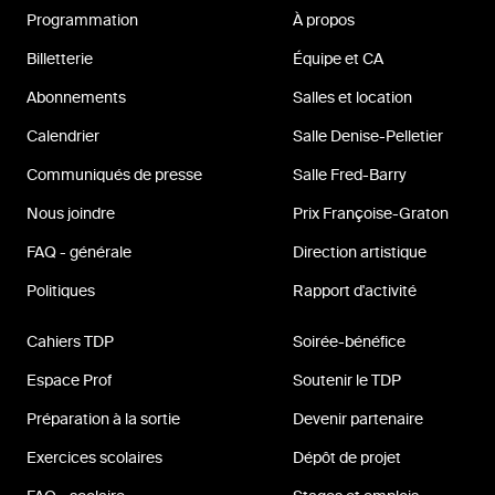
Programmation
À propos
Billetterie
Équipe et CA
Abonnements
Salles et location
Calendrier
Salle Denise-Pelletier
Communiqués de presse
Salle Fred-Barry
Nous joindre
Prix Françoise-Graton
FAQ - générale
Direction artistique
Politiques
Rapport d'activité
Cahiers TDP
Soirée-bénéfice
Espace Prof
Soutenir le TDP
Préparation à la sortie
Devenir partenaire
Exercices scolaires
Dépôt de projet