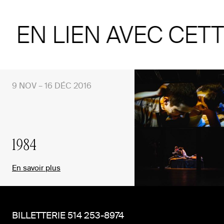
EN LIEN AVEC CET
9 NOV – 16 DÉC 2016
1984
En savoir plus
BILLETTERIE 514 253-8974