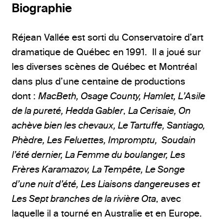
Biographie
Réjean Vallée est sorti du Conservatoire d’art
dramatique de Québec en 1991. Il a joué sur
les diverses scènes de Québec et Montréal
dans plus d’une centaine de productions
dont :
MacBeth, Osage County, Hamlet, L’Asile
de la pureté, Hedda Gabler
,
La Cerisaie, On
achève bien les chevaux, Le Tartuffe, Santiago,
Phèdre, Les Feluettes, Impromptu, Soudain
l’été dernier, La Femme du boulanger, Les
Frères Karamazov, La Tempête, Le Songe
d’une nuit d’été, Les Liaisons dangereuses et
Les Sept branches de la rivière Ota
, avec
laquelle il a tourné en Australie et en Europe.