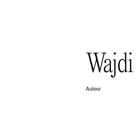
Wajdi
Auteur