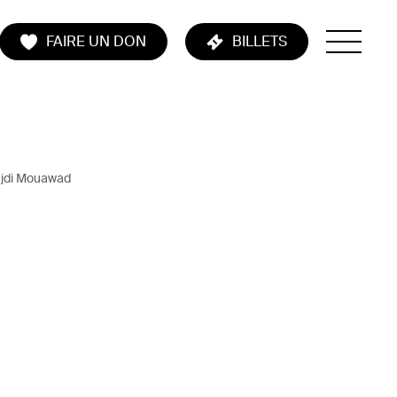
FAIRE UN DON
BILLETS
jdi Mouawad