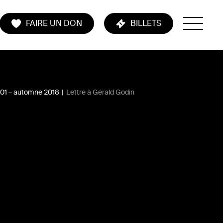
FAIRE UN DON
BILLETS
101 – automne 2018
|
Lettre à Gérald Godin