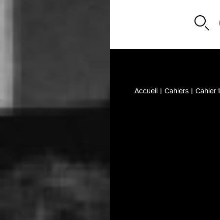
Accueil
|
Cahiers
|
Cahier 