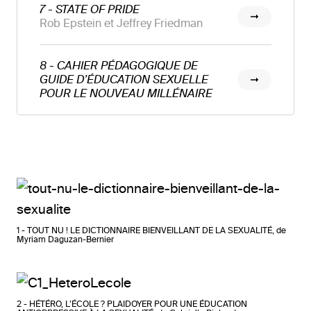
7 - STATE OF PRIDE
Rob Epstein et Jeffrey Friedman
8 - CAHIER PÉDAGOGIQUE DE
GUIDE D’ÉDUCATION SEXUELLE
POUR LE NOUVEAU MILLÉNAIRE
1 - TOUT NU ! LE DICTIONNAIRE BIENVEILLANT DE LA SEXUALITÉ, de
Myriam Daguzan-Bernier
2 - HÉTÉRO, L’ÉCOLE ? PLAIDOYER POUR UNE ÉDUCATION