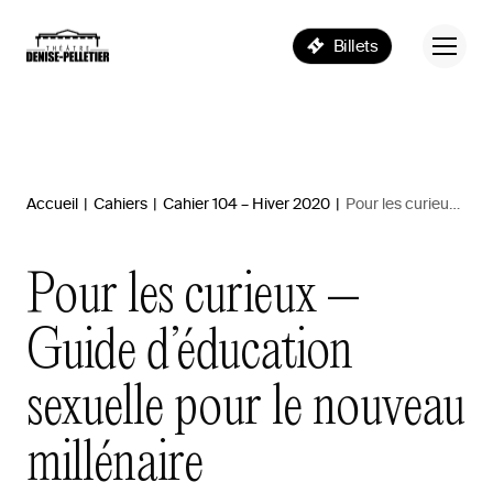
Billets
Accueil
|
Cahiers
|
Cahier 104 – Hiver 2020
|
Pour les curieux – Guide d’éducation sexuelle pour le nouveau millénaire
Pour
les
curieux
–
Guide
d’éducation
sexuelle
pour
le
nouveau
millénaire