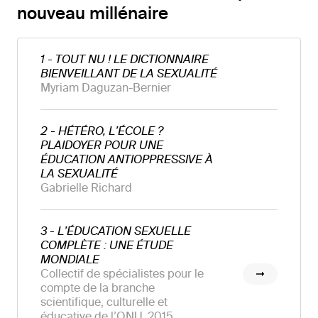
nouveau millénaire
1 - TOUT NU ! LE DICTIONNAIRE
BIENVEILLANT DE LA SEXUALITÉ
Myriam Daguzan-Bernier
2 - HÉTÉRO, L’ÉCOLE ?
PLAIDOYER POUR UNE
ÉDUCATION ANTIOPPRESSIVE À
LA SEXUALITÉ
Gabrielle Richard
3 - L’ÉDUCATION SEXUELLE
COMPLÈTE : UNE ÉTUDE
MONDIALE
Collectif de spécialistes pour le
compte de la branche
scientifique, culturelle et
éducative de l’ONU, 2015