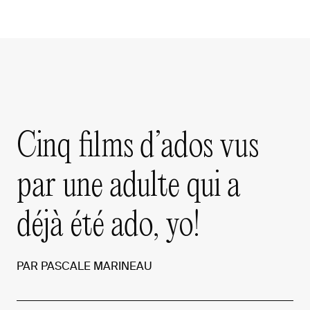
Cinq
films
d’ados
vus
par
une
adulte
qui
a
déjà
été
ado,
yo!
PAR
PASCALE
MARINEAU