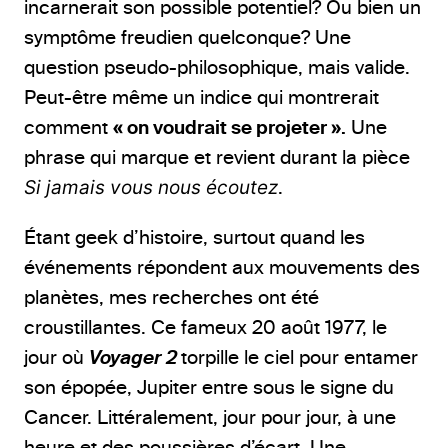
incarnerait son possible potentiel? Ou bien un
symptôme freudien quelconque? Une
question pseudo-philosophique, mais valide.
Peut-être même un indice qui montrerait
comment
« on voudrait se projeter ».
Une
phrase qui marque et revient durant la pièce
Si jamais vous nous écoutez
.
Étant geek d’histoire, surtout quand les
événements répondent aux mouvements des
planètes, mes recherches ont été
croustillantes. Ce fameux 20 août 1977, le
jour où
Voyager 2
torpille le ciel pour entamer
son épopée, Jupiter entre sous le signe du
Cancer. Littéralement, jour pour jour, à une
heure et des poussières d’écart. Une