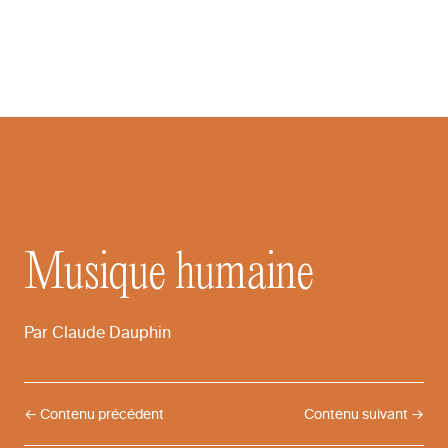
Le Cri de Edvard Munch
Musique
humaine
Par
Claude
Dauphin
← Contenu précédent
Contenu suivant →