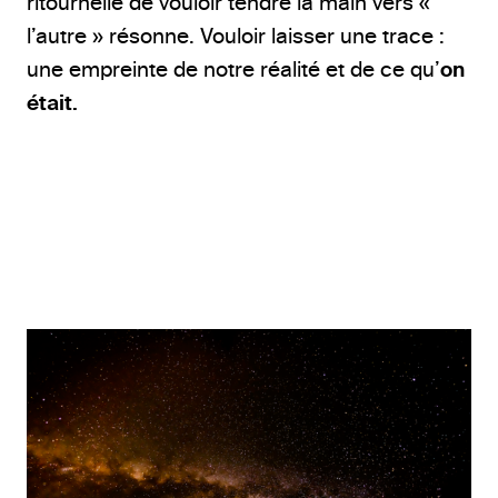
ritournelle de vouloir tendre la main vers «
l’autre » résonne. Vouloir laisser une trace :
une empreinte de notre réalité et de ce qu’
on
était.