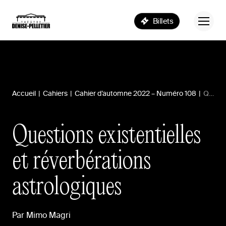
Billets
Accueil
|
Cahiers
|
Cahier d’automne 2022 – Numéro 108
|
Questions existentielles et réverbérations astrologiques
Questions
existentielles
et
réverbérations
astrologiques
Par
Mimo
Magri