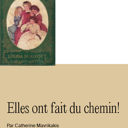
Elles
ont
fait
du
chemin!
Par
Catherine
Mavrikakis