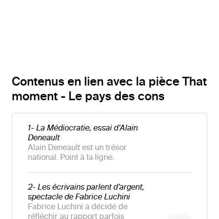
Contenus en lien avec la pièce That
moment - Le pays des cons
1- La Médiocratie, essai d’Alain
Deneault
Alain Deneault est un trésor
national. Point à la ligne.
2- Les écrivains parlent d’argent,
spectacle de Fabrice Luchini
Fabrice Luchini a décidé de
réfléchir au rapport parfois