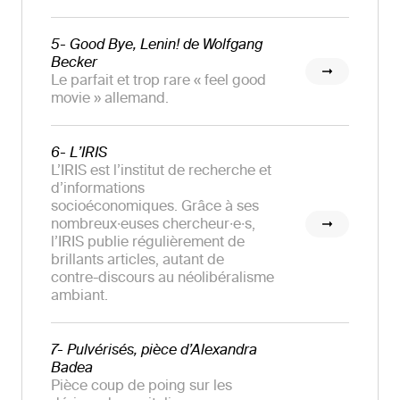
5- Good Bye, Lenin! de Wolfgang
Becker
Le parfait et trop rare « feel good
movie » allemand.
6- L’IRIS
L’IRIS est l’institut de recherche et
d’informations
socioéconomiques. Grâce à ses
nombreux·euses chercheur·e·s,
l’IRIS publie régulièrement de
brillants articles, autant de
contre-discours au néolibéralisme
ambiant.
7- Pulvérisés, pièce d’Alexandra
Badea
Pièce coup de poing sur les