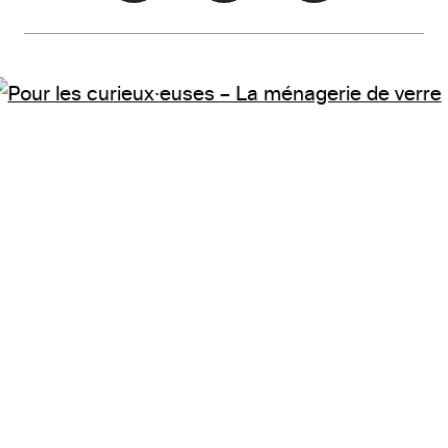
© Xavier Cyr