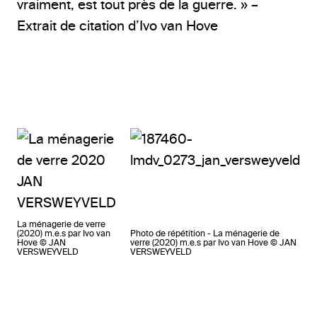
vraiment, est tout près de la guerre. » –
Extrait de citation d’Ivo van Hove
La ménagerie de verre
(2020) m.e.s par Ivo van
Photo de répétition - La ménagerie de
Hove © JAN
verre (2020) m.e.s par Ivo van Hove © JAN
VERSWEYVELD
VERSWEYVELD