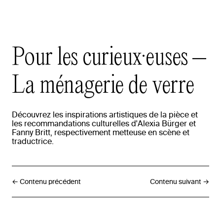
Pour
les
curieux·euses
–
La
ménagerie
de
verre
Découvrez
les
inspirations
artistiques
de
la
pièce
et
les
recommandations
culturelles
d'Alexia
Bürger
et
Fanny
Britt,
respectivement
metteuse
en
scène
et
traductrice.
← Contenu précédent
Contenu suivant →