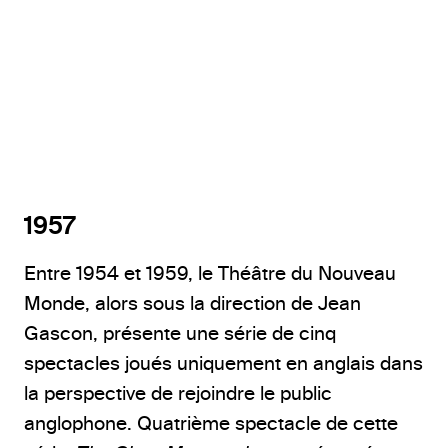
La ménagerie de verre (1973) © André Le Coz
1957
Entre 1954 et 1959, le Théâtre du Nouveau
Monde, alors sous la direction de Jean
Gascon, présente une série de cinq
spectacles joués uniquement en anglais dans
la perspective de rejoindre le public
anglophone. Quatrième spectacle de cette