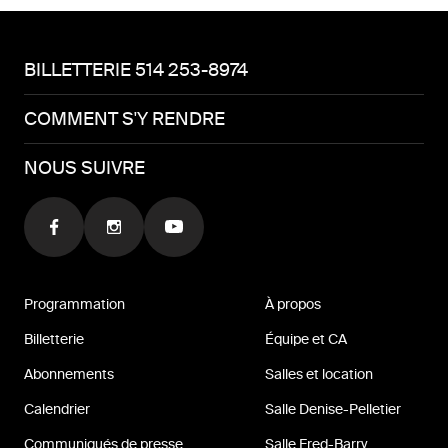
BILLETTERIE 514 253-8974
COMMENT S'Y RENDRE
NOUS SUIVRE
Programmation
À propos
Billetterie
Équipe et CA
Abonnements
Salles et location
Calendrier
Salle Denise-Pelletier
Communiqués de presse
Salle Fred-Barry