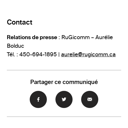
Contact
Relations de presse
: RuGicomm – Aurélie
Bolduc
Tél. : 450-694-1895 |
aurelie@rugicomm.ca
Partager ce communiqué