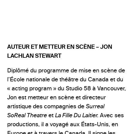
AUTEUR ET METTEUR EN SCÈNE – JON
LACHLAN STEWART
Diplômé du programme de mise en scène de
l’École nationale de théâtre du Canada et du
« acting program » du Studio 58 à Vancouver,
Jon est metteur en scène et directeur
artistique des compagnies de
Surreal
SoReal
Theatre
et
La Fille Du Laitier.
Avec ses
productions, il a voyagé aux États-Unis, en
Europe et à travers le Canada. Il signe les