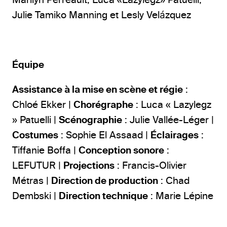
Julie Tamiko Manning et Lesly Velázquez
Équipe
Assistance à la mise en scène et régie
:
Chloé Ekker |
Chorégraphe
: Luca « Lazylegz
» Patuelli |
Scénographie
: Julie Vallée-Léger |
Costumes
: Sophie El Assaad |
Éclairages
:
Tiffanie Boffa |
Conception sonore
:
LEFUTUR |
Projections
: Francis-Olivier
Métras |
Direction de production
: Chad
Dembski |
Direction technique
: Marie Lépine