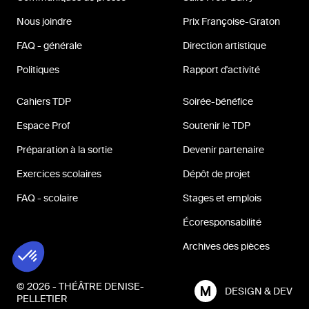
Nous joindre
Prix Françoise-Graton
FAQ - générale
Direction artistique
Politiques
Rapport d'activité
Cahiers TDP
Soirée-bénéfice
Espace Prof
Soutenir le TDP
Préparation à la sortie
Devenir partenaire
Exercices scolaires
Dépôt de projet
FAQ - scolaire
Stages et emplois
Écoresponsabilité
Archives des pièces
© 2026 - THÉÂTRE DENISE-
DESIGN & DEV
PELLETIER
MILL3