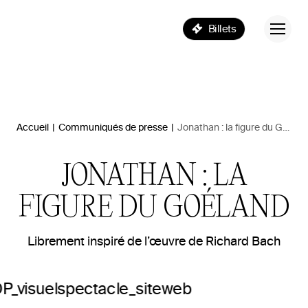
Billets
Accueil
|
Communiqués de presse
|
Jonathan : la figure du Goéland
JONATHAN : LA
FIGURE DU GOÉLAND
Librement inspiré de l’œuvre de Richard Bach