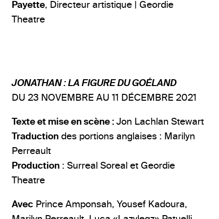
Payette
, Directeur artistique | Geordie
Theatre
JONATHAN
: LA FIGURE DU GOÉLAND
DU 23 NOVEMBRE AU 11 DÉCEMBRE 2021
Texte et mise en scène
:
Jon Lachlan Stewart
Traduction
des portions anglaises : Marilyn
Perreault
Production
: Surreal Soreal et Geordie
Theatre
Avec
Prince Amponsah, Yousef Kadoura,
Marilyn Perreault, Luca «Lazylegz» Patuelli,