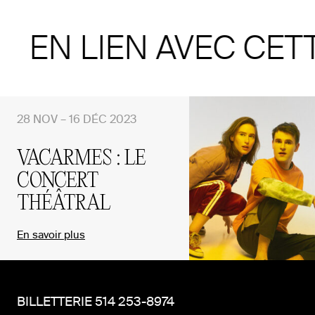
EN LIEN AVEC CET
28 NOV – 16 DÉC 2023
VACARMES : LE
CONCERT
THÉÂTRAL
En savoir plus
BILLETTERIE 514 253-8974