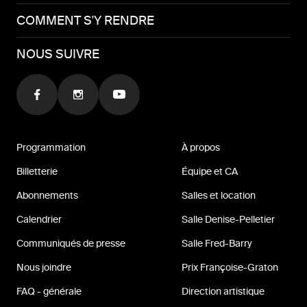
COMMENT S'Y RENDRE
NOUS SUIVRE
Programmation
À propos
Billetterie
Équipe et CA
Abonnements
Salles et location
Calendrier
Salle Denise-Pelletier
Communiqués de presse
Salle Fred-Barry
Nous joindre
Prix Françoise-Graton
FAQ - générale
Direction artistique