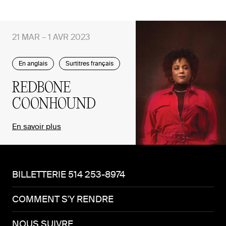
21 MAR – 1 AVR 2023
En anglais
Surtitres français
REDBONE
COONHOUND
En savoir plus
BILLETTERIE 514 253-8974
COMMENT S'Y RENDRE
NOUS SUIVRE