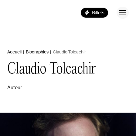
Billets
Accueil
|
Biographies
|
Claudio Tolcachir
Claudio
Tolcachir
Auteur