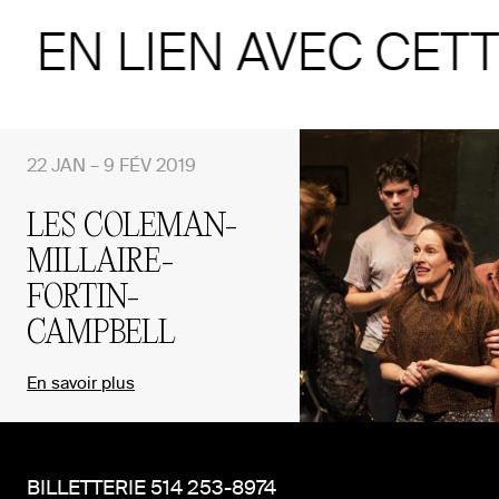
EN LIEN AVEC CET
22 JAN – 9 FÉV 2019
LES COLEMAN-
MILLAIRE-
FORTIN-
CAMPBELL
En savoir plus
BILLETTERIE 514 253-8974