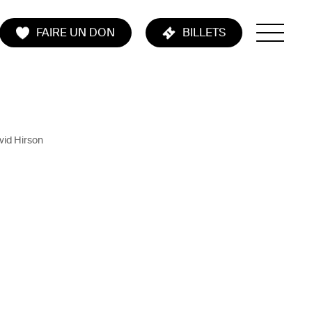
FAIRE UN DON
BILLETS
vid Hirson