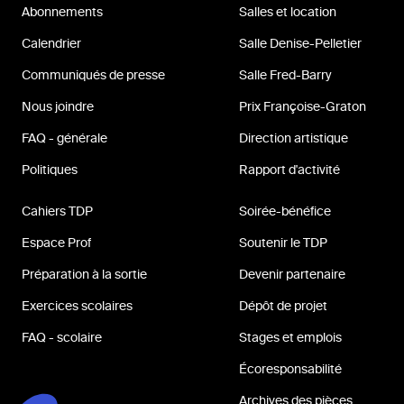
Abonnements
Salles et location
Calendrier
Salle Denise-Pelletier
Communiqués de presse
Salle Fred-Barry
Nous joindre
Prix Françoise-Graton
FAQ - générale
Direction artistique
Politiques
Rapport d'activité
Cahiers TDP
Soirée-bénéfice
Espace Prof
Soutenir le TDP
Préparation à la sortie
Devenir partenaire
Exercices scolaires
Dépôt de projet
FAQ - scolaire
Stages et emplois
Écoresponsabilité
Archives des pièces