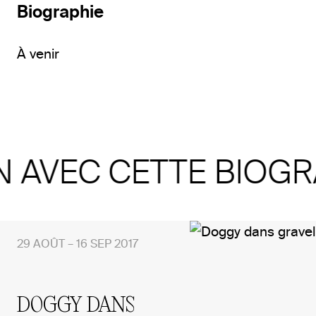
Biographie
À venir
N AVEC CETTE BIOGR
29 AOÛT – 16 SEP 2017
DOGGY DANS