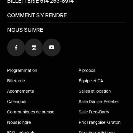
BILLETTERIE 514 253-8974
COMMENT S'Y RENDRE
NOUS SUIVRE
Programmation
À propos
Billetterie
Équipe et CA
Abonnements
Salles et location
Calendrier
Salle Denise-Pelletier
Communiqués de presse
Salle Fred-Barry
Nous joindre
Prix Françoise-Graton
FAQ - générale
Direction artistique