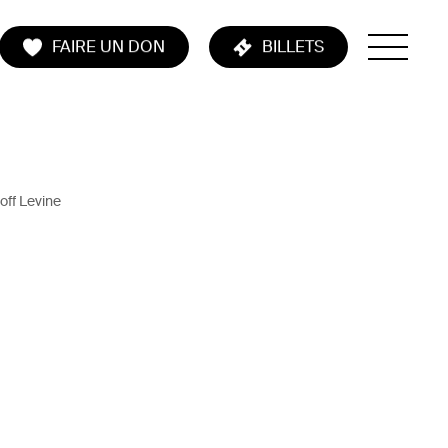
FAIRE UN DON
BILLETS
off Levine