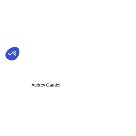
Audrey Gaudet
Biog