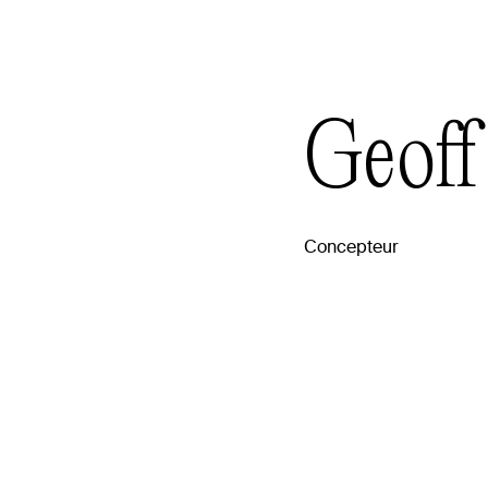
Geoff
Concepteur
raphie