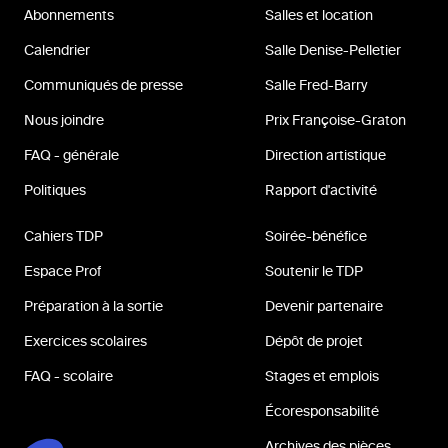
Abonnements
Salles et location
Calendrier
Salle Denise-Pelletier
Communiqués de presse
Salle Fred-Barry
Nous joindre
Prix Françoise-Graton
FAQ - générale
Direction artistique
Politiques
Rapport d'activité
Cahiers TDP
Soirée-bénéfice
Espace Prof
Soutenir le TDP
Préparation à la sortie
Devenir partenaire
Exercices scolaires
Dépôt de projet
FAQ - scolaire
Stages et emplois
Écoresponsabilité
Archives des pièces