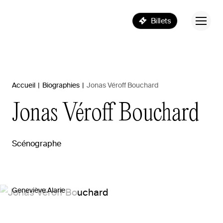
Billets
Accueil
|
Biographies
|
Jonas Véroff Bouchard
Jonas
Véroff
Bouchard
Scénographe
Geneviève Alarie