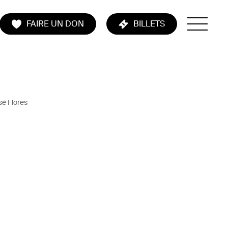
FAIRE UN DON
BILLETS
sé Flores