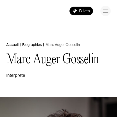
Billets
Accueil
|
Biographies
|
Marc Auger Gosselin
Marc
Auger
Gosselin
Interprète