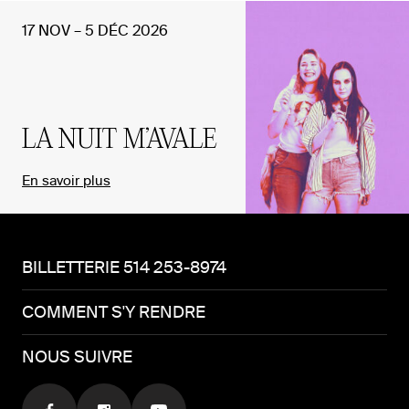
17 NOV – 5 DÉC 2026
LA NUIT M’AVALE
En savoir plus
BILLETTERIE 514 253-8974
COMMENT S'Y RENDRE
NOUS SUIVRE