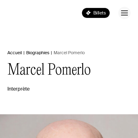
Billets
Accueil
|
Biographies
|
Marcel Pomerlo
Marcel
Pomerlo
Interprète