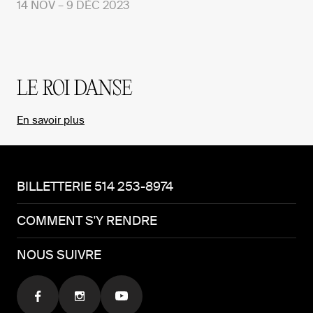
14 NOV – 9 DÉC 2023
LE ROI DANSE
En savoir plus
BILLETTERIE 514 253-8974
COMMENT S'Y RENDRE
NOUS SUIVRE