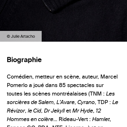
© Julie Artacho
Biographie
Comédien, metteur en scène, auteur, Marcel
Pomerlo a joué dans 85 spectacles sur
toutes les scènes montréalaises (TNM :
Les
sorcières de Salem
,
L’Avare
,
Cyrano
, TDP :
Le
Révizor
,
le Cid
,
Dr Jekyll
et
Mr Hyde
,
12
Hommes en colère
… Rideau-Vert :
Hamlet
,