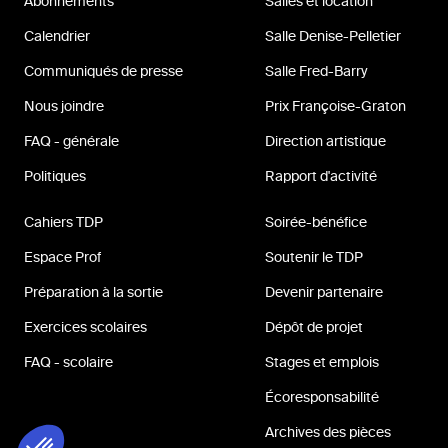
Abonnements
Salles et location
Calendrier
Salle Denise-Pelletier
Communiqués de presse
Salle Fred-Barry
Nous joindre
Prix Françoise-Graton
FAQ - générale
Direction artistique
Politiques
Rapport d'activité
Cahiers TDP
Soirée-bénéfice
Espace Prof
Soutenir le TDP
Préparation à la sortie
Devenir partenaire
Exercices scolaires
Dépôt de projet
FAQ - scolaire
Stages et emplois
Écoresponsabilité
Archives des pièces