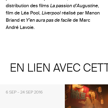
distribution des films
La passion d’Augustine
,
film de Léa Pool,
Liverpool
réalisé par Manon
Briand et
Y’en aura pas de facile
de Marc
André Lavoie.
EN LIEN AVEC CET
6 SEP – 24 SEP 2016