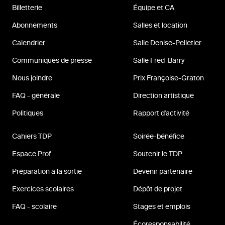
Billetterie
Équipe et CA
Abonnements
Salles et location
Calendrier
Salle Denise-Pelletier
Communiqués de presse
Salle Fred-Barry
Nous joindre
Prix Françoise-Graton
FAQ - générale
Direction artistique
Politiques
Rapport d'activité
Cahiers TDP
Soirée-bénéfice
Espace Prof
Soutenir le TDP
Préparation à la sortie
Devenir partenaire
Exercices scolaires
Dépôt de projet
FAQ - scolaire
Stages et emplois
Écoresponsabilité