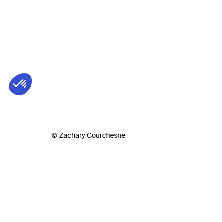
© Zachary Courchesne
Biog