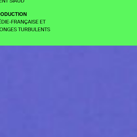
ENT SIAUD
ODUCTION
DIE-FRANÇAISE ET
SONGES TURBULENTS