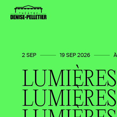
2 SEP
19 SEP 2026
À
LUMIÈRES
LUMIÈRES