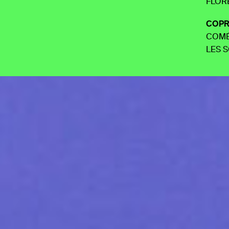
FLOR
COPR
COMÉ
LES 