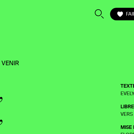
FA
 VENIR
,
TEXT
EVEL
,
LIBRE
VERS
MISE