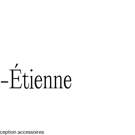
e-Étienne
ception accessoires