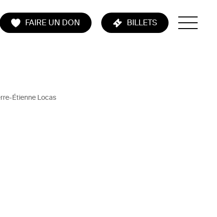
FAIRE UN DON
BILLETS
erre-Étienne Locas