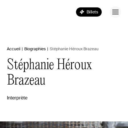
Billets
Accueil
|
Biographies
|
Stéphanie Héroux Brazeau
Stéphanie
Héroux
Brazeau
Interprète