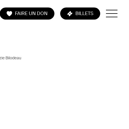
FAIRE UN DON
BILLETS
zie Bilodeau