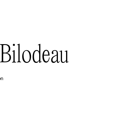
Bilodeau
on