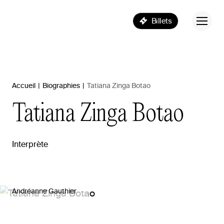
Billets
Accueil
|
Biographies
|
Tatiana Zinga Botao
Tatiana
Zinga
Botao
Interprète
Andréanne Gauthier