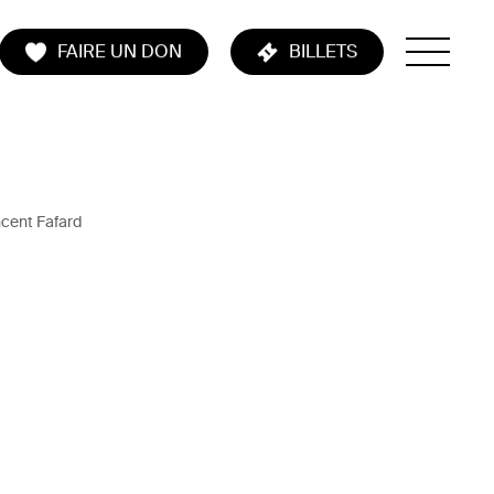
FAIRE UN DON
BILLETS
ncent Fafard