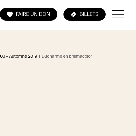
FAIRE UN DON
BILLETS
103 – Automne 2019
|
Ducharme en prismacolor