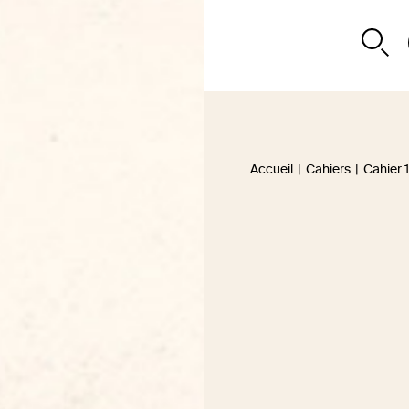
Accueil
|
Cahiers
|
Cahier 