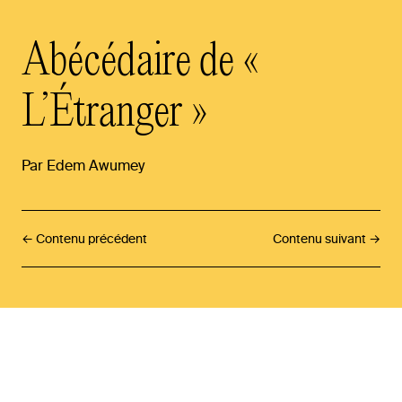
Abécédaire
de
«
L’Étranger
»
Par
Edem
Awumey
← Contenu précédent
Contenu suivant →