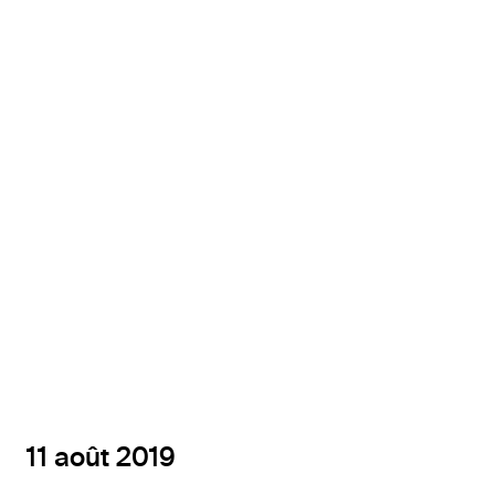
Photo de David Maier sur Unsplash
11 août 2019