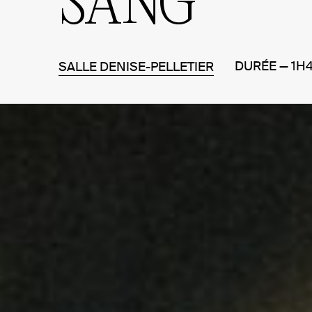
SANG
DURÉE — 1H
SALLE DENISE-PELLETIER