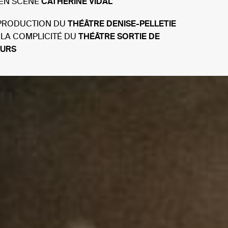
 EN SCÈNE
CATHERINE VIDAL
PRODUCTION DU
THÉÂTRE DENISE-PELLETIE
 LA COMPLICITÉ DU
THÉÂTRE SORTIE DE
URS