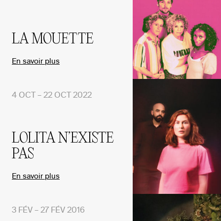
LA MOUETTE
En savoir plus
4 OCT – 22 OCT 2022
LOLITA N’EXISTE
PAS
En savoir plus
3 FÉV – 27 FÉV 2016