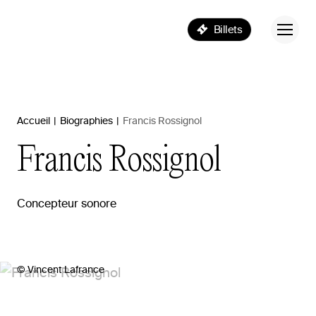
Billets
Accueil
|
Biographies
|
Francis Rossignol
Francis
Rossignol
Concepteur sonore
© Vincent Lafrance