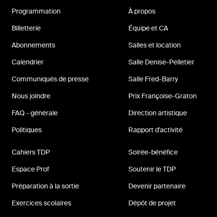
Programmation
À propos
Billetterie
Équipe et CA
Abonnements
Salles et location
Calendrier
Salle Denise-Pelletier
Communiqués de presse
Salle Fred-Barry
Nous joindre
Prix Françoise-Graton
FAQ - générale
Direction artistique
Politiques
Rapport d'activité
Cahiers TDP
Soirée-bénéfice
Espace Prof
Soutenir le TDP
Préparation à la sortie
Devenir partenaire
Exercices scolaires
Dépôt de projet